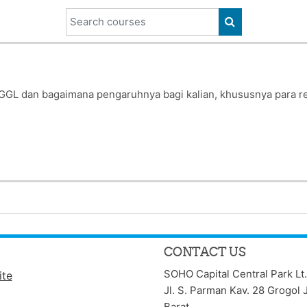
Search courses
SEARCH COUR
u GGL dan bagaimana pengaruhnya bagi kalian, khususnya para 
CONTACT US
SOHO Capital Central Park Lt.
ite
Jl. S. Parman Kav. 28 Grogol 
Barat