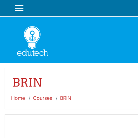
Skip to main content
SIDE PANEL
BRIN
Home
Courses
BRIN