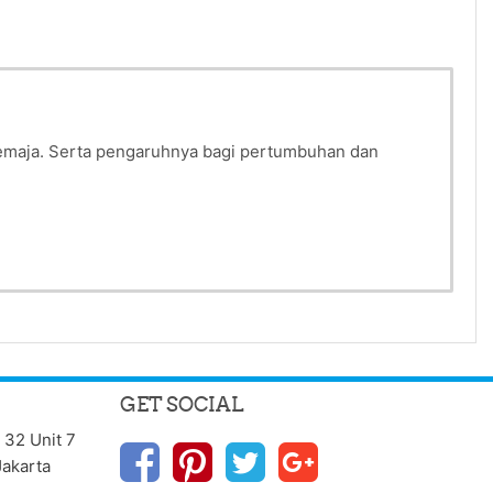
SES
remaja. Serta pengaruhnya bagi pertumbuhan dan
GET SOCIAL
 32 Unit 7
Jakarta